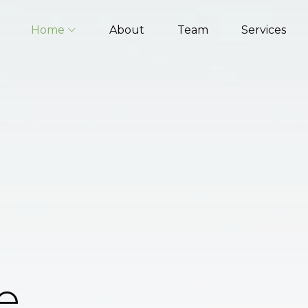
Home
About
Team
Services
e