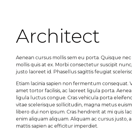
Architect
Aenean cursus mollis sem eu porta. Quisque nec 
mollis quis at ex. Morbi consectetur suscipit nun
justo laoreet id. Phasellus sagittis feugiat sceleris
Etiam lacinia sapien non fermentum consequat. 
amet tortor facilisis, ac laoreet ligula porta. A
ligula luctus congue. Cras vehicula porta eleifen
vitae scelerisque sollicitudin, magna metus euismo
libero dui non ipsum. Cras hendrerit at mi quis laci
enim aliquam aliquam. Aliquam ac cursus justo, 
mattis sapien ac efficitur imperdiet.