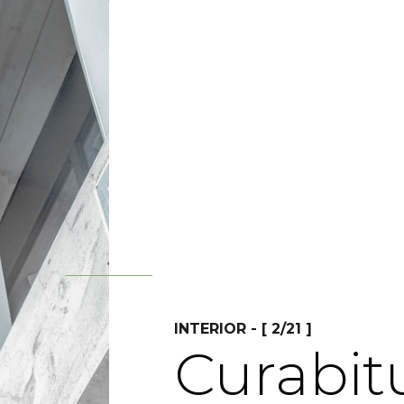
INTERIOR - [ 2/21 ]
Curabitu