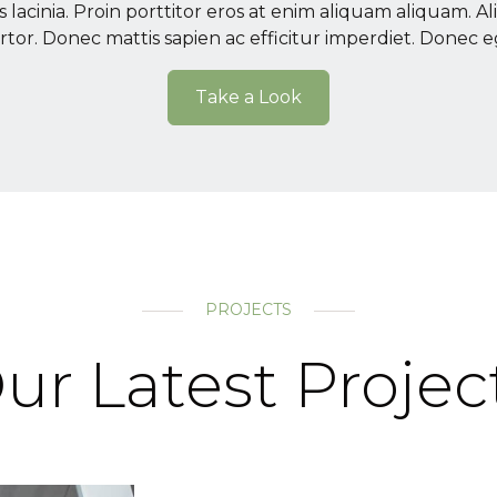
s lacinia. Proin porttitor eros at enim aliquam aliquam. A
tor. Donec mattis sapien ac efficitur imperdiet. Donec e
Take a Look
PROJECTS
ur Latest Projec