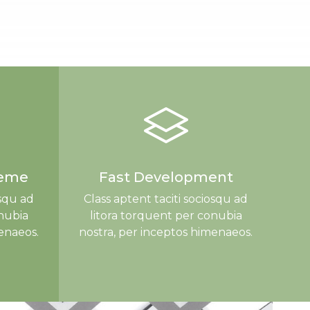
heme
Fast Development
osqu ad
Class aptent taciti sociosqu ad
nubia
litora torquent per conubia
enaeos.
nostra, per inceptos himenaeos.