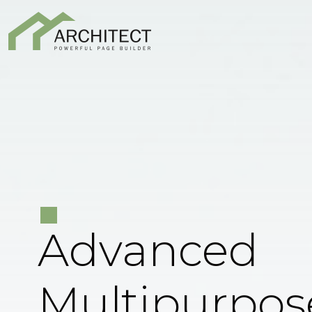
Advanced
Multipurpos