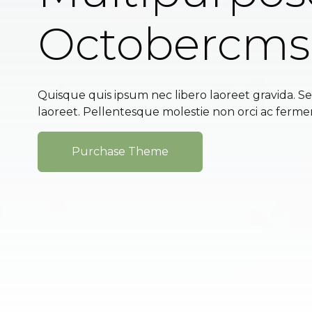
Octobercm
Quisque quis ipsum nec libero laoreet gravida. Se
laoreet. Pellentesque molestie non orci ac ferm
Purchase Theme