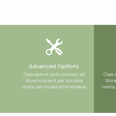
Advanced Options
Class aptent taciti sociosqu ad
Class 
litora torquent per conubia
lito
nostra, per inceptos himenaeos.
nostra