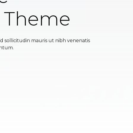
s Theme
d sollicitudin mauris ut nibh venenatis
entum.