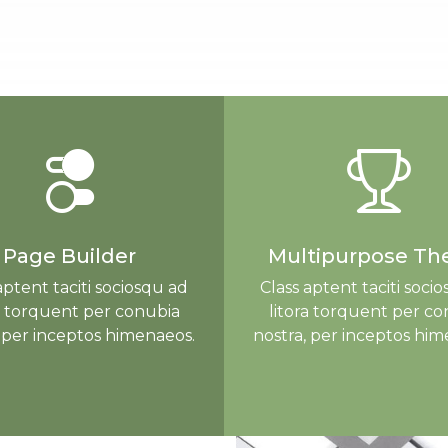
Page Builder
Multipurpose T
aptent taciti sociosqu ad
Class aptent taciti soci
ra torquent per conubia
litora torquent per co
, per inceptos himenaeos.
nostra, per inceptos him