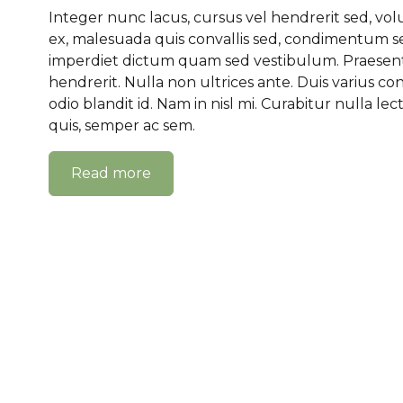
Integer nunc lacus, cursus vel hendrerit sed, volu
ex, malesuada quis convallis sed, condimentum 
imperdiet dictum quam sed vestibulum. Praesent 
hendrerit. Nulla non ultrices ante. Duis varius co
odio blandit id. Nam in nisl mi. Curabitur nulla lec
quis, semper ac sem.
Read more