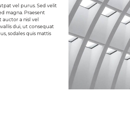
tpat vel purus. Sed velit
sed magna. Praesent
auctor a nisl vel
nvallis dui, ut consequat
tus, sodales quis mattis