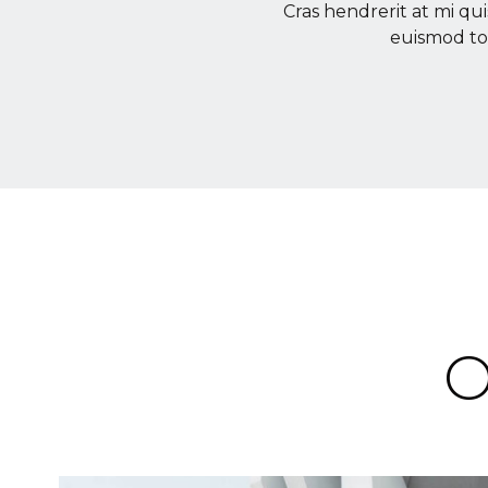
Cras hendrerit at mi qui
euismod tor
O