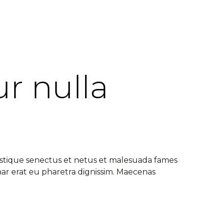
r nulla
istique senectus et netus et malesuada fames
nar erat eu pharetra dignissim. Maecenas