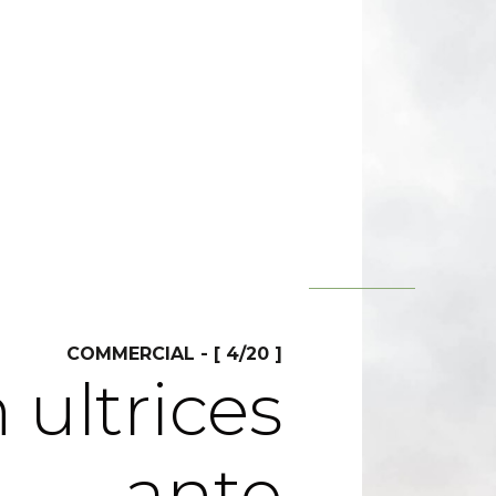
COMMERCIAL - [ 4/20 ]
 ultrices
ante