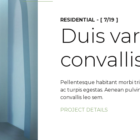
RESIDENTIAL - [ 7/19 ]
Duis var
convalli
Pellentesque habitant morbi tr
ac turpis egestas. Aenean pulvi
convallis leo sem.
PROJECT DETAILS