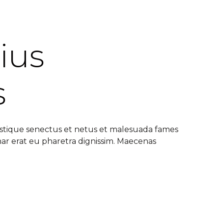
ius
s
istique senectus et netus et malesuada fames
nar erat eu pharetra dignissim. Maecenas