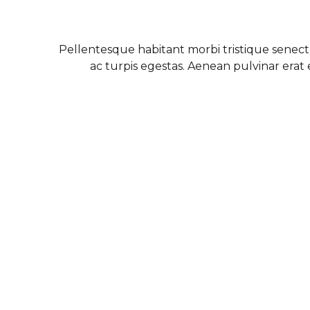
Pellentesque habitant morbi tristique senec
ac turpis egestas. Aenean pulvinar erat