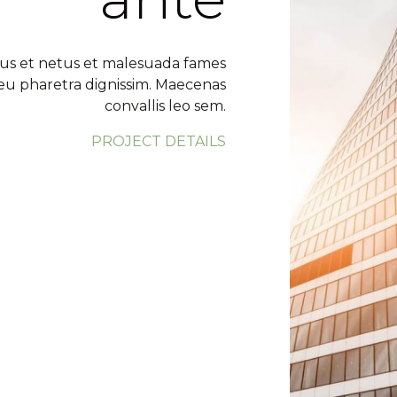
tus et netus et malesuada fames
 eu pharetra dignissim. Maecenas
convallis leo sem.
PROJECT DETAILS