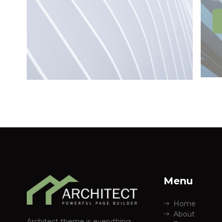
Menu
Home
About
Architect theme is everything