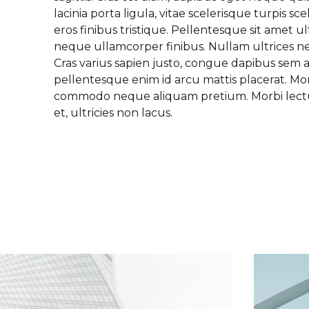
lacinia porta ligula, vitae scelerisque turpis scele
eros finibus tristique. Pellentesque sit amet ultr
neque ullamcorper finibus. Nullam ultrices 
Cras varius sapien justo, congue dapibus sem a
pellentesque enim id arcu mattis placerat. Morb
commodo neque aliquam pretium. Morbi lectus 
et, ultricies non lacus.