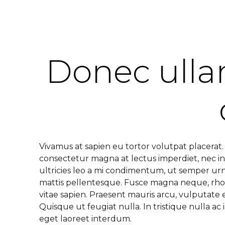
Donec ull
Vivamus at sapien eu tortor volutpat placerat. S
consectetur magna at lectus imperdiet, nec i
ultricies leo a mi condimentum, ut semper u
mattis pellentesque. Fusce magna neque, rhon
vitae sapien. Praesent mauris arcu, vulputate eg
Quisque ut feugiat nulla. In tristique nulla ac 
eget laoreet interdum.