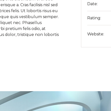
Date:
risque a. Cras facilisis nisl sed
ices felis. Ut lobortis risus eu
neque quis vestibulum semper.
Rating:
liquet nec. Phasellus
i pretium felis odio, at
Website:
dolor, tristique non lobortis