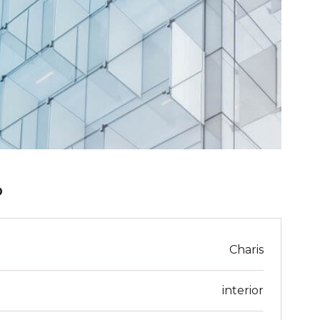
O
Charis
interior