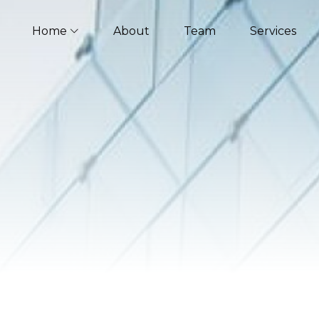
Home
About
Team
Services