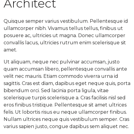
Architect
Quisque semper varius vestibulum. Pellentesque id
ullamcorper nibh. Vivamus tellus tellus, finibus ut
posuere ac, ultricies ut magna. Donec ullamcorper
convallis lacus, ultricies rutrum enim scelerisque sit
amet.
Ut aliquam, neque nec pulvinar accumsan, justo
quam accumsan libero, pellentesque convallis ante
velit nec mauris. Etiam commodo viverra urna id
sagittis. Cras est diam, dapibus eget neque quis, porta
bibendum orci. Sed lacinia porta ligula, vitae
scelerisque turpis scelerisque a. Cras facilisis nisl sed
eros finibus tristique. Pellentesque sit amet ultrices
felis. Ut lobortis risus eu neque ullamcorper finibus.
Nullam ultrices neque quis vestibulum semper. Cras
varius sapien justo, congue dapibus sem aliquet nec.