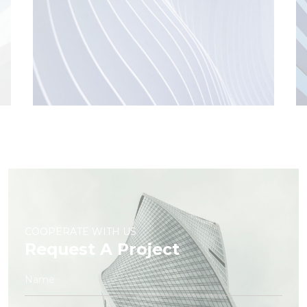
COOPERATE WITH US
Request A Project