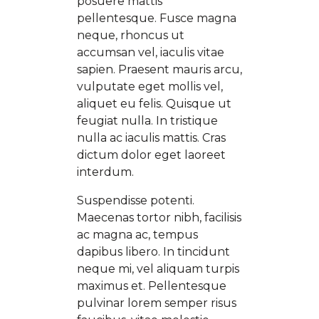
posuere mattis
pellentesque. Fusce magna
neque, rhoncus ut
accumsan vel, iaculis vitae
sapien. Praesent mauris arcu,
vulputate eget mollis vel,
aliquet eu felis. Quisque ut
feugiat nulla. In tristique
nulla ac iaculis mattis. Cras
dictum dolor eget laoreet
interdum.
Suspendisse potenti.
Maecenas tortor nibh, facilisis
ac magna ac, tempus
dapibus libero. In tincidunt
neque mi, vel aliquam turpis
maximus et. Pellentesque
pulvinar lorem semper risus