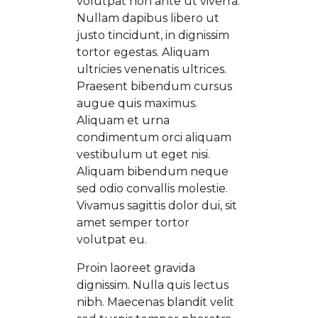
volutpat non ante ut viverra.
Nullam dapibus libero ut
justo tincidunt, in dignissim
tortor egestas. Aliquam
ultricies venenatis ultrices.
Praesent bibendum cursus
augue quis maximus.
Aliquam et urna
condimentum orci aliquam
vestibulum ut eget nisi.
Aliquam bibendum neque
sed odio convallis molestie.
Vivamus sagittis dolor dui, sit
amet semper tortor
volutpat eu.
Proin laoreet gravida
dignissim. Nulla quis lectus
nibh. Maecenas blandit velit