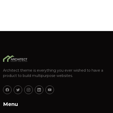
Architect theme is everything you ever wished to have a
product to build multipurpose websites.
Menu