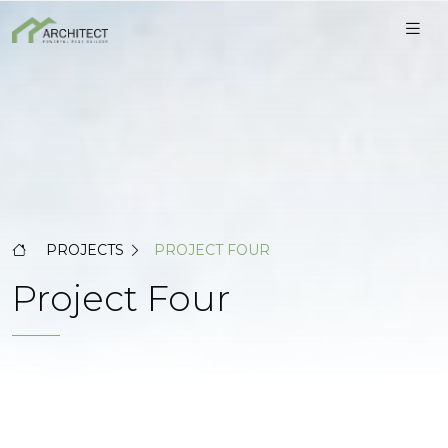
PROJECTS
PROJECT FOUR
Project Four