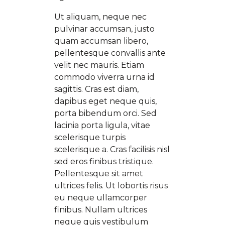
Ut aliquam, neque nec
pulvinar accumsan, justo
quam accumsan libero,
pellentesque convallis ante
velit nec mauris. Etiam
commodo viverra urna id
sagittis. Cras est diam,
dapibus eget neque quis,
porta bibendum orci. Sed
lacinia porta ligula, vitae
scelerisque turpis
scelerisque a. Cras facilisis nisl
sed eros finibus tristique.
Pellentesque sit amet
ultrices felis. Ut lobortis risus
eu neque ullamcorper
finibus. Nullam ultrices
neque quis vestibulum