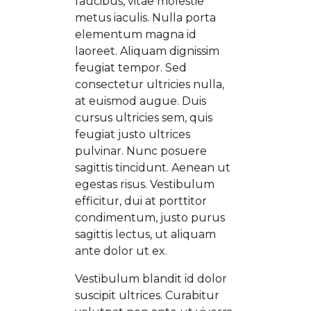
faucibus, vitae molestie
metus iaculis. Nulla porta
elementum magna id
laoreet. Aliquam dignissim
feugiat tempor. Sed
consectetur ultricies nulla,
at euismod augue. Duis
cursus ultricies sem, quis
feugiat justo ultrices
pulvinar. Nunc posuere
sagittis tincidunt. Aenean ut
egestas risus. Vestibulum
efficitur, dui at porttitor
condimentum, justo purus
sagittis lectus, ut aliquam
ante dolor ut ex.
Vestibulum blandit id dolor
suscipit ultrices. Curabitur