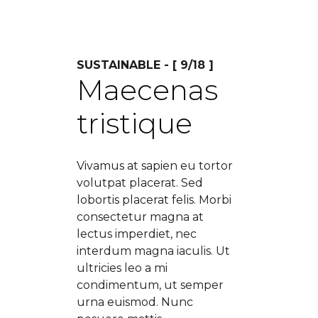
SUSTAINABLE - [ 9/18 ]
Maecenas
tristique
Vivamus at sapien eu tortor
volutpat placerat. Sed
lobortis placerat felis. Morbi
consectetur magna at
lectus imperdiet, nec
interdum magna iaculis. Ut
ultricies leo a mi
condimentum, ut semper
urna euismod. Nunc