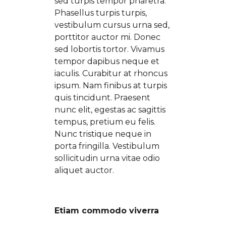
sed turpis tempor pharetra.
Phasellus turpis turpis,
vestibulum cursus urna sed,
porttitor auctor mi. Donec
sed lobortis tortor. Vivamus
tempor dapibus neque et
iaculis. Curabitur at rhoncus
ipsum. Nam finibus at turpis
quis tincidunt. Praesent
nunc elit, egestas ac sagittis
tempus, pretium eu felis.
Nunc tristique neque in
porta fringilla. Vestibulum
sollicitudin urna vitae odio
aliquet auctor.
Etiam commodo viverra