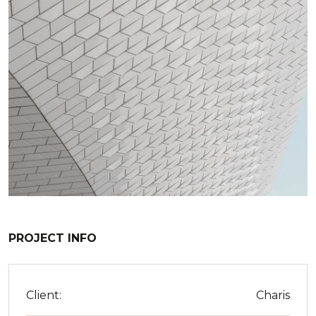
PROJECT INFO
Client:
Charis