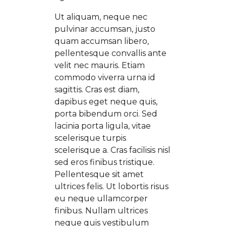
Ut aliquam, neque nec
pulvinar accumsan, justo
quam accumsan libero,
pellentesque convallis ante
velit nec mauris. Etiam
commodo viverra urna id
sagittis. Cras est diam,
dapibus eget neque quis,
porta bibendum orci. Sed
lacinia porta ligula, vitae
scelerisque turpis
scelerisque a. Cras facilisis nisl
sed eros finibus tristique.
Pellentesque sit amet
ultrices felis. Ut lobortis risus
eu neque ullamcorper
finibus. Nullam ultrices
neque quis vestibulum