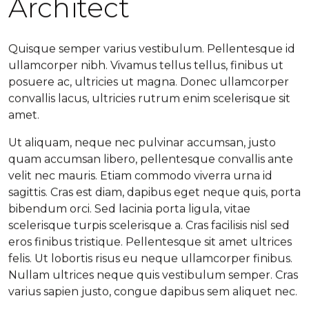
Architect
Quisque semper varius vestibulum. Pellentesque id
ullamcorper nibh. Vivamus tellus tellus, finibus ut
posuere ac, ultricies ut magna. Donec ullamcorper
convallis lacus, ultricies rutrum enim scelerisque sit
amet.
Ut aliquam, neque nec pulvinar accumsan, justo
quam accumsan libero, pellentesque convallis ante
velit nec mauris. Etiam commodo viverra urna id
sagittis. Cras est diam, dapibus eget neque quis, porta
bibendum orci. Sed lacinia porta ligula, vitae
scelerisque turpis scelerisque a. Cras facilisis nisl sed
eros finibus tristique. Pellentesque sit amet ultrices
felis. Ut lobortis risus eu neque ullamcorper finibus.
Nullam ultrices neque quis vestibulum semper. Cras
varius sapien justo, congue dapibus sem aliquet nec.