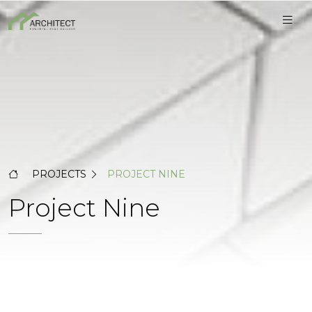
PROJECTS
PROJECT NINE
Project Nine