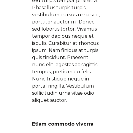
sed turpis tempor pharetra.
Phasellus turpis turpis,
vestibulum cursus urna sed,
porttitor auctor mi. Donec
sed lobortis tortor. Vivamus
tempor dapibus neque et
iaculis. Curabitur at rhoncus
ipsum. Nam finibus at turpis
quis tincidunt. Praesent
nunc elit, egestas ac sagittis
tempus, pretium eu felis.
Nunc tristique neque in
porta fringilla. Vestibulum
sollicitudin urna vitae odio
aliquet auctor.
Etiam commodo viverra