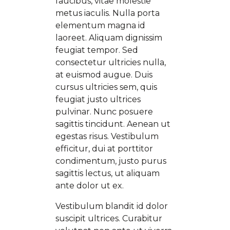
faucibus, vitae molestie
metus iaculis. Nulla porta
elementum magna id
laoreet. Aliquam dignissim
feugiat tempor. Sed
consectetur ultricies nulla,
at euismod augue. Duis
cursus ultricies sem, quis
feugiat justo ultrices
pulvinar. Nunc posuere
sagittis tincidunt. Aenean ut
egestas risus. Vestibulum
efficitur, dui at porttitor
condimentum, justo purus
sagittis lectus, ut aliquam
ante dolor ut ex.
Vestibulum blandit id dolor
suscipit ultrices. Curabitur