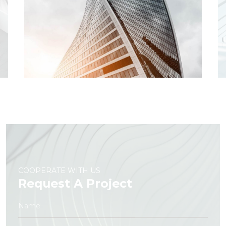
COOPERATE WITH US
Request A Project