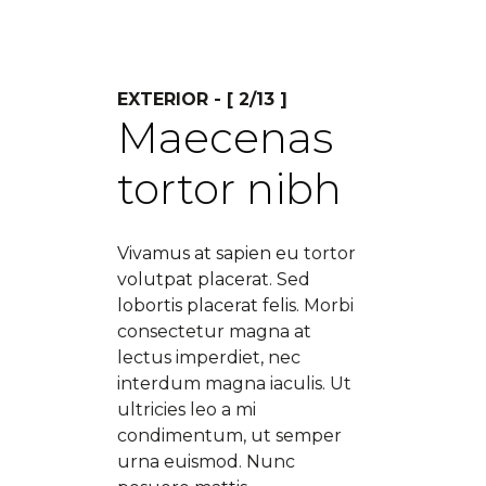
EXTERIOR - [ 2/13 ]
Maecenas
tortor nibh
Vivamus at sapien eu tortor
volutpat placerat. Sed
lobortis placerat felis. Morbi
consectetur magna at
lectus imperdiet, nec
interdum magna iaculis. Ut
ultricies leo a mi
condimentum, ut semper
urna euismod. Nunc