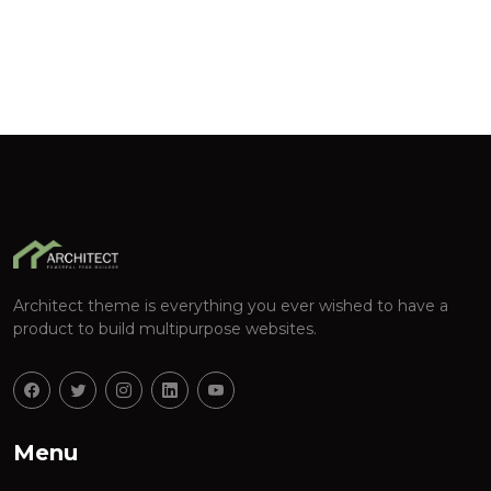
Architect theme is everything you ever wished to have a
product to build multipurpose websites.
Menu