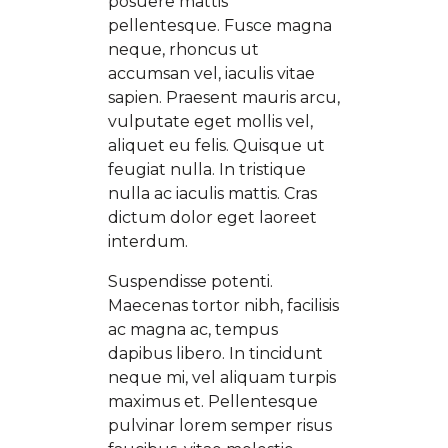
posuere mattis
pellentesque. Fusce magna
neque, rhoncus ut
accumsan vel, iaculis vitae
sapien. Praesent mauris arcu,
vulputate eget mollis vel,
aliquet eu felis. Quisque ut
feugiat nulla. In tristique
nulla ac iaculis mattis. Cras
dictum dolor eget laoreet
interdum.
Suspendisse potenti.
Maecenas tortor nibh, facilisis
ac magna ac, tempus
dapibus libero. In tincidunt
neque mi, vel aliquam turpis
maximus et. Pellentesque
pulvinar lorem semper risus