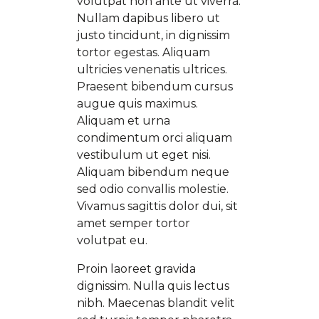
volutpat non ante ut viverra.
Nullam dapibus libero ut
justo tincidunt, in dignissim
tortor egestas. Aliquam
ultricies venenatis ultrices.
Praesent bibendum cursus
augue quis maximus.
Aliquam et urna
condimentum orci aliquam
vestibulum ut eget nisi.
Aliquam bibendum neque
sed odio convallis molestie.
Vivamus sagittis dolor dui, sit
amet semper tortor
volutpat eu.
Proin laoreet gravida
dignissim. Nulla quis lectus
nibh. Maecenas blandit velit