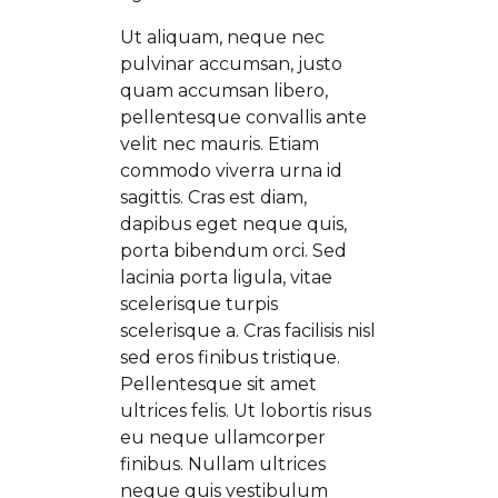
Ut aliquam, neque nec
pulvinar accumsan, justo
quam accumsan libero,
pellentesque convallis ante
velit nec mauris. Etiam
commodo viverra urna id
sagittis. Cras est diam,
dapibus eget neque quis,
porta bibendum orci. Sed
lacinia porta ligula, vitae
scelerisque turpis
scelerisque a. Cras facilisis nisl
sed eros finibus tristique.
Pellentesque sit amet
ultrices felis. Ut lobortis risus
eu neque ullamcorper
finibus. Nullam ultrices
neque quis vestibulum