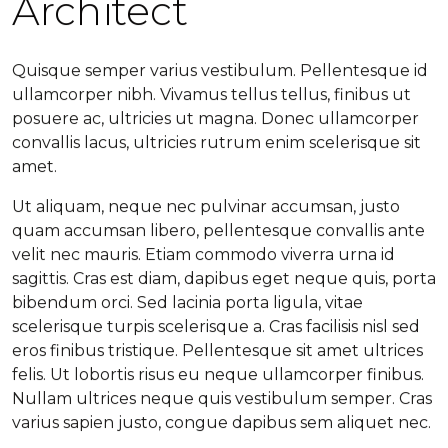
Architect
Quisque semper varius vestibulum. Pellentesque id
ullamcorper nibh. Vivamus tellus tellus, finibus ut
posuere ac, ultricies ut magna. Donec ullamcorper
convallis lacus, ultricies rutrum enim scelerisque sit
amet.
Ut aliquam, neque nec pulvinar accumsan, justo
quam accumsan libero, pellentesque convallis ante
velit nec mauris. Etiam commodo viverra urna id
sagittis. Cras est diam, dapibus eget neque quis, porta
bibendum orci. Sed lacinia porta ligula, vitae
scelerisque turpis scelerisque a. Cras facilisis nisl sed
eros finibus tristique. Pellentesque sit amet ultrices
felis. Ut lobortis risus eu neque ullamcorper finibus.
Nullam ultrices neque quis vestibulum semper. Cras
varius sapien justo, congue dapibus sem aliquet nec.