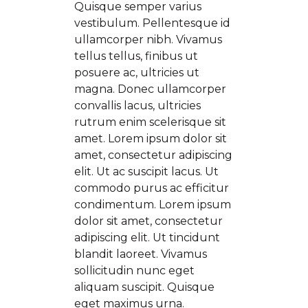
Quisque semper varius
vestibulum. Pellentesque id
ullamcorper nibh. Vivamus
tellus tellus, finibus ut
posuere ac, ultricies ut
magna. Donec ullamcorper
convallis lacus, ultricies
rutrum enim scelerisque sit
amet. Lorem ipsum dolor sit
amet, consectetur adipiscing
elit. Ut ac suscipit lacus. Ut
commodo purus ac efficitur
condimentum. Lorem ipsum
dolor sit amet, consectetur
adipiscing elit. Ut tincidunt
blandit laoreet. Vivamus
sollicitudin nunc eget
aliquam suscipit. Quisque
eget maximus urna.