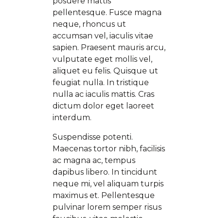
posuere mattis
pellentesque. Fusce magna
neque, rhoncus ut
accumsan vel, iaculis vitae
sapien. Praesent mauris arcu,
vulputate eget mollis vel,
aliquet eu felis. Quisque ut
feugiat nulla. In tristique
nulla ac iaculis mattis. Cras
dictum dolor eget laoreet
interdum.
Suspendisse potenti.
Maecenas tortor nibh, facilisis
ac magna ac, tempus
dapibus libero. In tincidunt
neque mi, vel aliquam turpis
maximus et. Pellentesque
pulvinar lorem semper risus