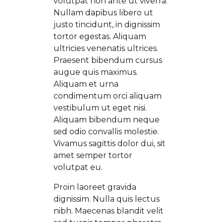
volutpat non ante ut viverra.
Nullam dapibus libero ut
justo tincidunt, in dignissim
tortor egestas. Aliquam
ultricies venenatis ultrices.
Praesent bibendum cursus
augue quis maximus.
Aliquam et urna
condimentum orci aliquam
vestibulum ut eget nisi.
Aliquam bibendum neque
sed odio convallis molestie.
Vivamus sagittis dolor dui, sit
amet semper tortor
volutpat eu.
Proin laoreet gravida
dignissim. Nulla quis lectus
nibh. Maecenas blandit velit