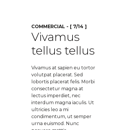
COMMERCIAL - [ 7/14 ]
Vivamus
tellus tellus
Vivamus at sapien eu tortor
volutpat placerat. Sed
lobortis placerat felis. Morbi
consectetur magna at
lectus imperdiet, nec
interdum magna iaculis. Ut
ultricies leo a mi
condimentum, ut semper
urna euismod. Nunc