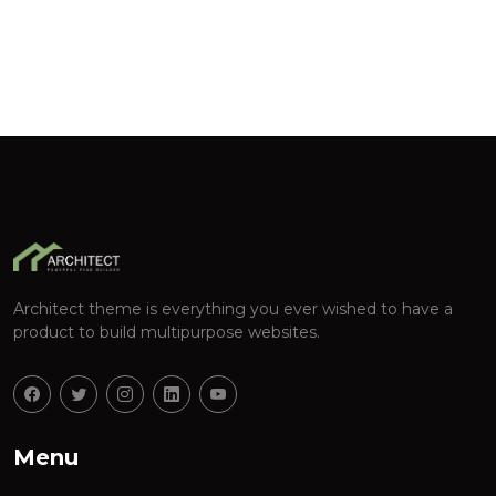
Architect theme is everything you ever wished to have a
product to build multipurpose websites.
Menu