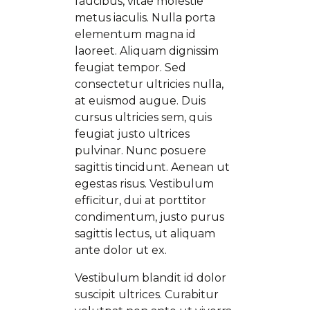
faucibus, vitae molestie
metus iaculis. Nulla porta
elementum magna id
laoreet. Aliquam dignissim
feugiat tempor. Sed
consectetur ultricies nulla,
at euismod augue. Duis
cursus ultricies sem, quis
feugiat justo ultrices
pulvinar. Nunc posuere
sagittis tincidunt. Aenean ut
egestas risus. Vestibulum
efficitur, dui at porttitor
condimentum, justo purus
sagittis lectus, ut aliquam
ante dolor ut ex.
Vestibulum blandit id dolor
suscipit ultrices. Curabitur