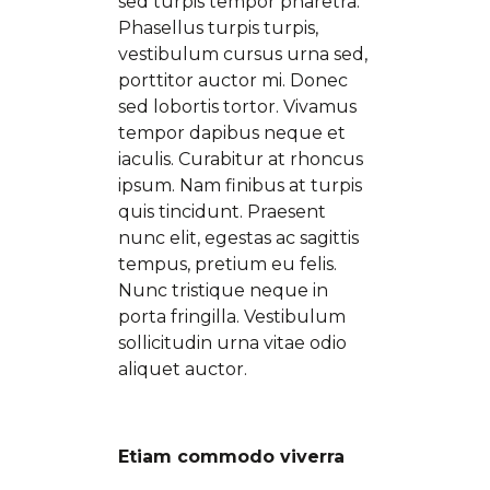
sed turpis tempor pharetra.
Phasellus turpis turpis,
vestibulum cursus urna sed,
porttitor auctor mi. Donec
sed lobortis tortor. Vivamus
tempor dapibus neque et
iaculis. Curabitur at rhoncus
ipsum. Nam finibus at turpis
quis tincidunt. Praesent
nunc elit, egestas ac sagittis
tempus, pretium eu felis.
Nunc tristique neque in
porta fringilla. Vestibulum
sollicitudin urna vitae odio
aliquet auctor.
Etiam commodo viverra