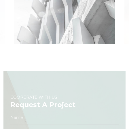
COOPERATE WITH US
Request A Project