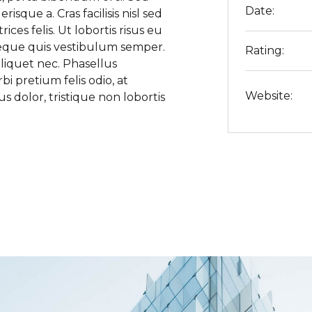
Date:
risque a. Cras facilisis nisl sed
ices felis. Ut lobortis risus eu
neque quis vestibulum semper.
Rating:
liquet nec. Phasellus
i pretium felis odio, at
Website:
dolor, tristique non lobortis