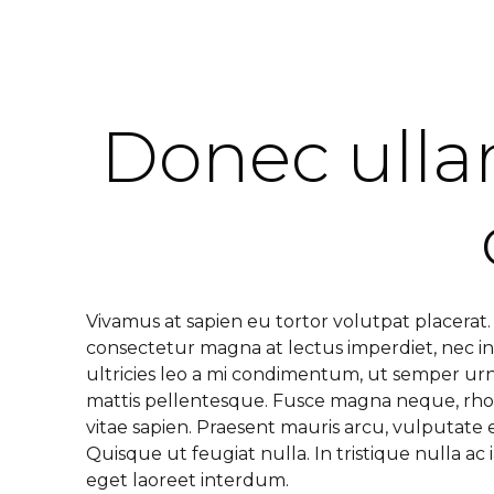
Donec ull
Vivamus at sapien eu tortor volutpat placerat. S
consectetur magna at lectus imperdiet, nec i
ultricies leo a mi condimentum, ut semper u
mattis pellentesque. Fusce magna neque, rhon
vitae sapien. Praesent mauris arcu, vulputate eg
Quisque ut feugiat nulla. In tristique nulla ac 
eget laoreet interdum.