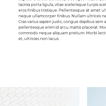
lacinia porta ligula, vitae scelerisque turpis scele
eros finibus tristique. Pellentesque sit amet ultr
neque ullamcorper finibus. Nullam ultrices 
Cras varius sapien justo, congue dapibus sem a
pellentesque enim id arcu mattis placerat. Morb
commodo neque aliquam pretium. Morbi lectus 
et, ultricies non lacus.