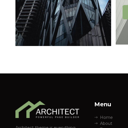
Menu
Home
About
Architect theme is everything