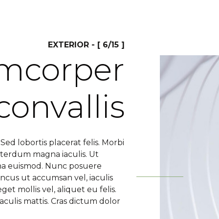
EXTERIOR - [ 6/15 ]
amcorper
convallis
ed lobortis placerat felis. Morbi
nterdum magna iaculis. Ut
rna euismod. Nunc posuere
cus ut accumsan vel, iaculis
et mollis vel, aliquet eu felis.
iaculis mattis. Cras dictum dolor