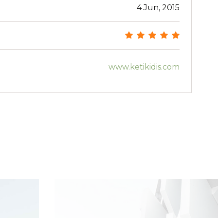
4 Jun, 2015
www.ketikidis.com